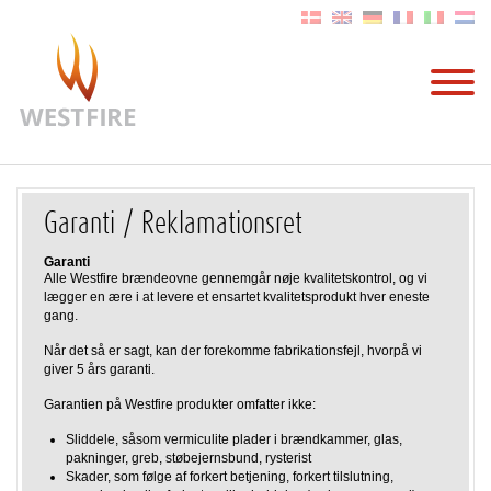
Garanti / Reklamationsret
Garanti
Alle Westfire brændeovne gennemgår nøje kvalitetskontrol, og vi
lægger en ære i at levere et ensartet kvalitetsprodukt hver eneste
gang.
Når det så er sagt, kan der forekomme fabrikationsfejl, hvorpå vi
giver 5 års garanti.
Garantien på Westfire produkter omfatter ikke:
Sliddele, såsom vermiculite plader i brændkammer, glas,
pakninger, greb, støbejernsbund, rysterist
Skader, som følge af forkert betjening, forkert tilslutning,