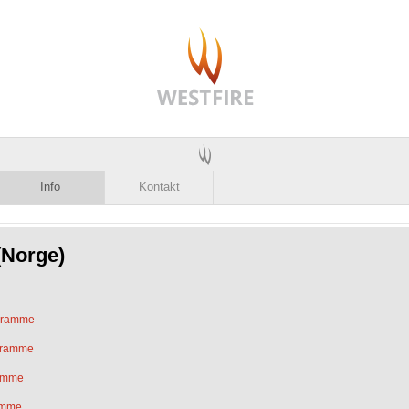
ого функції.
 casinos offer a unique opportunity to earn money daily. Try
Spinboss Casino
Info
Kontakt
 joueurs de recevoir leurs gains dans des délais réduits. Cette option est par
(Norge)
l ramme
d ramme
ramme
ramme