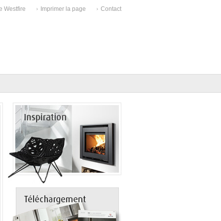
e Westfire
Imprimer la page
Contact