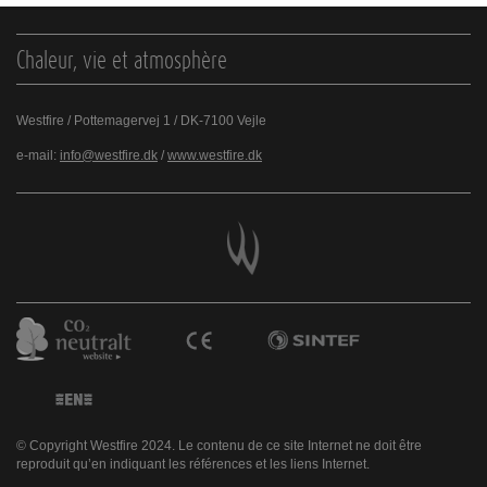
Chaleur, vie et atmosphère
Westfire / Pottemagervej 1 / DK-7100 Vejle
e-mail:
info@westfire.dk
/
www.westfire.dk
© Copyright Westfire 2024. Le contenu de ce site Internet ne doit être
reproduit qu’en indiquant les références et les liens Internet.